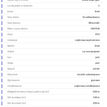
Liczba pięter w budynku
2
Garaż
brak
Stan lokalu
Do odświeżenia
Stan prawny
Własność
Mies. czynsz admin.
290 PLN
Okna
PCV
Instalacje
częściowo wymienione
Balkon
brak
Widok
na inne budynki
Gaz
jest
Woda
jest
Dojazd
asfalt
Otoczenie
działki zabudowane
Ogrzewanie
gazowe
Umeblowanie
częściowo umeblowane
Odległość do komunikacji publicznej [m]
500 m
Odl. do sklepu [m]
100 m
Odl. do szkoły [m]
200 m