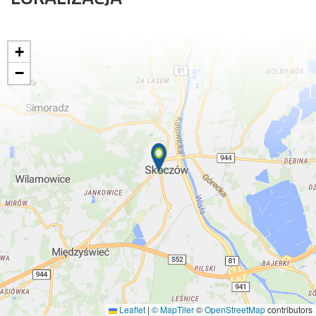
+
−
Leaflet
|
© MapTiler
©
OpenStreetMap
contributors