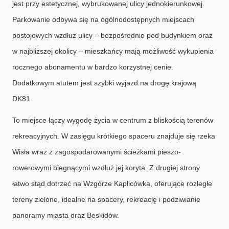
jest przy estetycznej, wybrukowanej ulicy jednokierunkowej.
Parkowanie odbywa się na ogólnodostępnych miejscach
postojowych wzdłuż ulicy – bezpośrednio pod budynkiem oraz
w najbliższej okolicy – mieszkańcy mają możliwość wykupienia
rocznego abonamentu w bardzo korzystnej cenie.
Dodatkowym atutem jest szybki wyjazd na drogę krajową
DK81.
To miejsce łączy wygodę życia w centrum z bliskością terenów
rekreacyjnych. W zasięgu krótkiego spaceru znajduje się rzeka
Wisła wraz z zagospodarowanymi ścieżkami pieszo-
rowerowymi biegnącymi wzdłuż jej koryta. Z drugiej strony
łatwo stąd dotrzeć na Wzgórze Kaplicówka, oferujące rozległe
tereny zielone, idealne na spacery, rekreację i podziwianie
panoramy miasta oraz Beskidów.