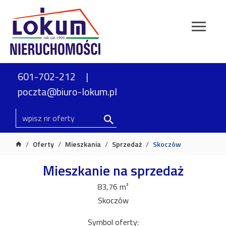
601-702-212
poczta@biuro-lokum.pl
Oferty
Mieszkania
Sprzedaż
Skoczów
Mieszkanie na sprzedaż
83,76 m²
Skoczów
Symbol oferty: