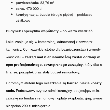
powierzchnia:
83,76 m²
cena:
470 000 zł
kondygnacja:
trzecia (drugie piętro) – poddasze
użytkowe
Budynek i specyfika wspólnoty – co warto wiedzieć
Lokal znajduje się w kameralnej, odnowionej z zewnątrz
kamienicy. Co niezwykle istotne dla bezpieczeństwa i wygody
właścicieli –
zarząd nad nieruchomością został oddany w
ręce profesjonalnego, zewnętrznego zarządcy
, który dba o
finanse, porządek oraz stały budżet remontowy.
Ogromnym atutem tego mieszkania są
bardzo niskie koszty
stałe.
Podstawowy czynsz administracyjny, obejmujący m.in.
zaliczkę na fundusz remontowy i opłatę eksploatacyjną, wynosi
niespełna 290 zł miesięcznie.