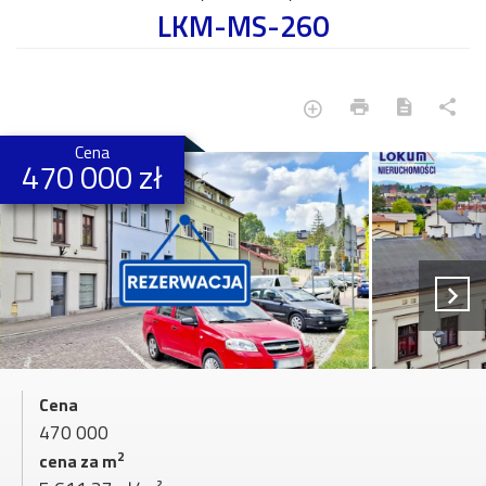
LKM-MS-260
Cena
470 000 zł
Cena
470 000
2
cena za m