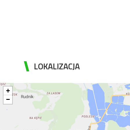
LOKALIZACJA
+
−