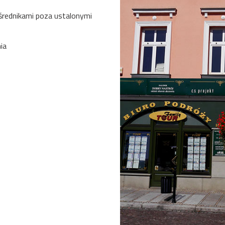
średnikami poza ustalonymi
ia