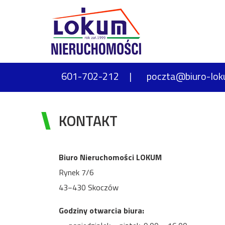
601-702-212
poczta@biuro-lok
KONTAKT
Biuro Nieruchomości LOKUM
Rynek 7/6
43−430 Skoczów
Godziny otwarcia biura: