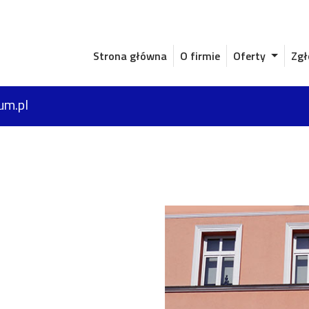
Strona główna
O firmie
Oferty
Zgł
um.pl