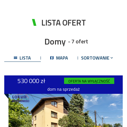
LISTA OFERT
Domy
- 7 ofert
LISTA
MAPA
SORTOWANIE
530 000 zł
OFERTA NA WYŁĄCZNOŚĆ
dom na sprzedaż