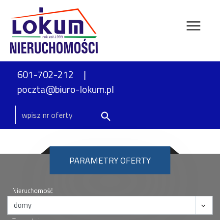
601-702-212
poczta@biuro-lokum.pl
PARAMETRY OFERTY
Nieruchomość