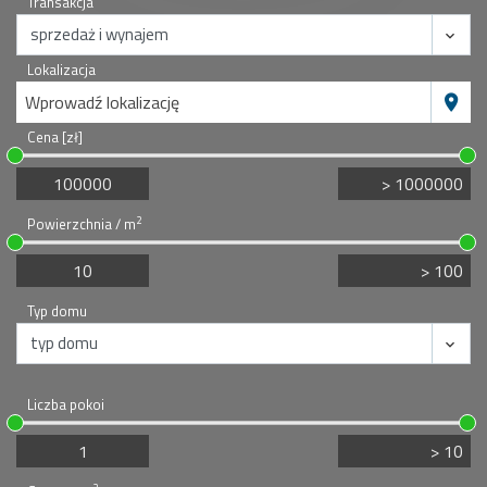
Transakcja
Lokalizacja
Wprowadź lokalizację
Cena [zł]
2
Powierzchnia / m
Typ domu
Liczba pokoi