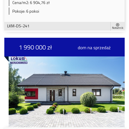
Cena/m2:
6 904,76 zł
Pokoje:
6 pokoi
LKM-DS-241
Notatnik
1 990 000 zł
dom na sprzedaż