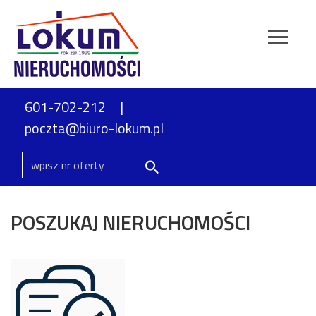
601-702-212
poczta@biuro-lokum.pl
POSZUKAJ NIERUCHOMOŚCI